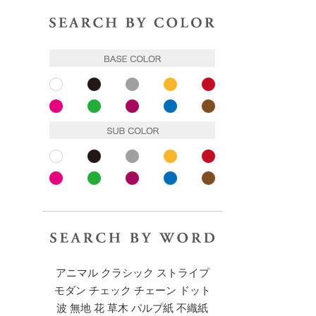
色で探す
ベースカラー
ホワイト
ブラック
グレー
イエロー
レッド
ピンク
ピンク
パープル
ブルー
ブラウン
サブカラー
ホワイト
ブラック
グレー
イエロー
レッド
ピンク
ピンク
パープル
ブルー
ブラウン
キーワードで探す
アニマル
クラシック
ストライプ
モダン
チェック
チェーン
ドット
波
無地
花
草木
パルプ紙
不織紙