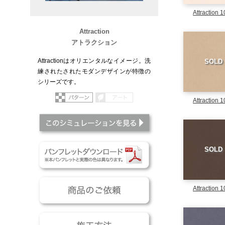
Attraction 
Attraction
アトラクション
Attractionはオリエンタルなイメージ。洗
SOLD
練されたされたモダンデザインが特徴の
シリーズです。
パターン
アート
Attraction 
このシミュレーションを
パンフレットダウンロー
SOLD
商品のご依頼
Attraction 
施工方法