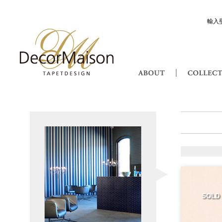
輸入
Decor Maison 輸入壁紙・北欧スウ
ABOUT
Attraction アトラクショ
SOLD