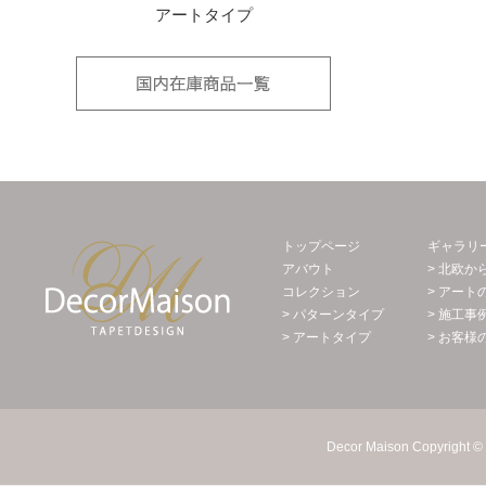
アートタイプ
国内在庫品
Decor Maison 輸入壁紙・北欧スウェー
トップページ
ギャラリ
アバウト
> 北欧か
コレクション
> アート
> パターンタイプ
> 施工事
> アートタイプ
> お客様
Decor Maison Copyright © 2