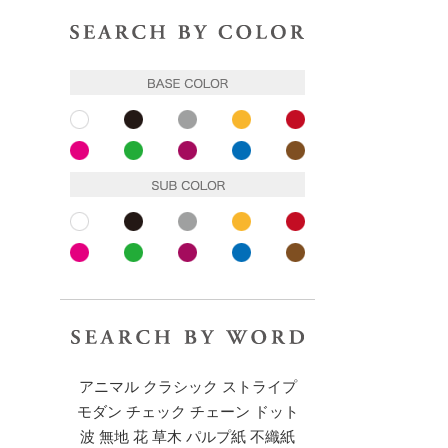
色で探す
ベースカラー
ホワイト
ブラック
グレー
イエロー
レッド
ピンク
ピンク
パープル
ブルー
ブラウン
サブカラー
ホワイト
ブラック
グレー
イエロー
レッド
ピンク
ピンク
パープル
ブルー
ブラウン
キーワードで探す
アニマル
クラシック
ストライプ
モダン
チェック
チェーン
ドット
波
無地
花
草木
パルプ紙
不織紙