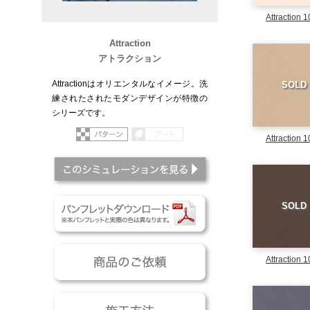
Attraction 
Attraction
アトラクション
Attractionはオリエンタルなイメージ。洗
SOLD
練されたされたモダンデザインが特徴の
シリーズです。
パターン
アート
Attraction 
このシミュレーションを
パンフレットダウンロー
SOLD
商品のご依頼
Attraction 
施工方法