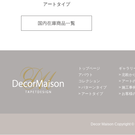
アートタイプ
国内在庫品
Decor Maison 輸入壁紙・北欧スウェー
トップページ
ギャラリ
アバウト
> 北欧か
コレクション
> アート
> パターンタイプ
> 施工事
> アートタイプ
> お客様
Decor Maison Copyright © 2