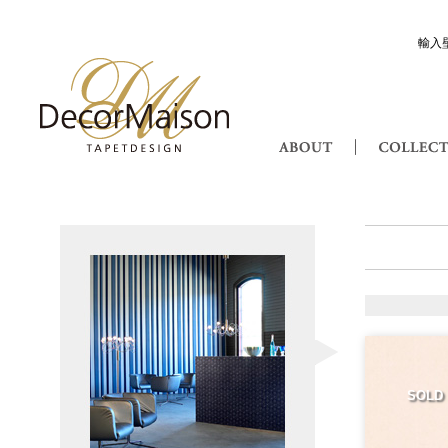
輸入
Decor Maison 輸入壁紙・北欧スウ
ABOUT
Attraction アトラクショ
SOLD