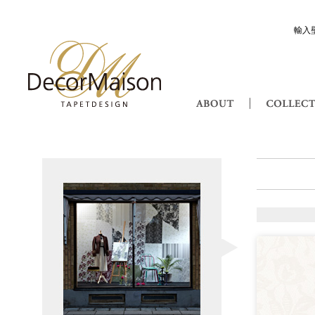
輸入
Decor Maison 輸入壁紙・北欧スウ
ABOUT
Bohemian Rhapso