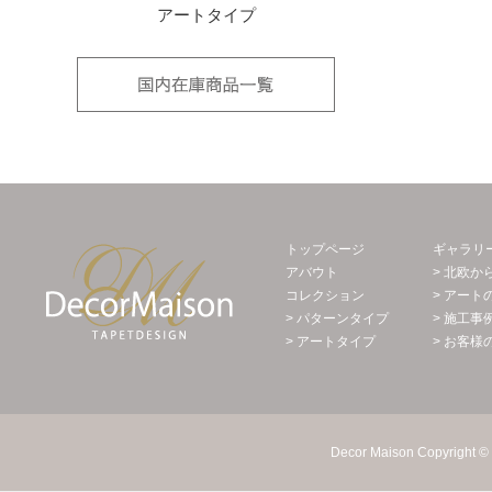
アートタイプ
国内在庫品
Decor Maison 輸入壁紙・北欧スウェー
トップページ
ギャラリ
アバウト
> 北欧か
コレクション
> アート
> パターンタイプ
> 施工事
> アートタイプ
> お客様
Decor Maison Copyright © 2