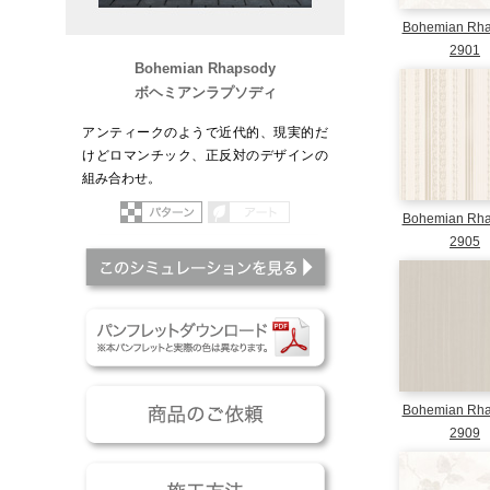
Bohemian Rh
2901
Bohemian Rhapsody
ボヘミアンラプソディ
アンティークのようで近代的、現実的だ
けどロマンチック、正反対のデザインの
組み合わせ。
パターン
アート
Bohemian Rh
2905
このシミュレーションを
パンフレットダウンロー
商品のご依頼
Bohemian Rh
2909
施工方法