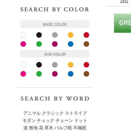
2941
色で探す
ベースカラー
ホワイト
ブラック
グレー
イエロー
レッド
ピンク
ピンク
パープル
ブルー
ブラウン
サブカラー
ホワイト
ブラック
グレー
イエロー
レッド
ピンク
ピンク
パープル
ブルー
ブラウン
キーワードで探す
アニマル
クラシック
ストライプ
モダン
チェック
チェーン
ドット
波
無地
花
草木
パルプ紙
不織紙