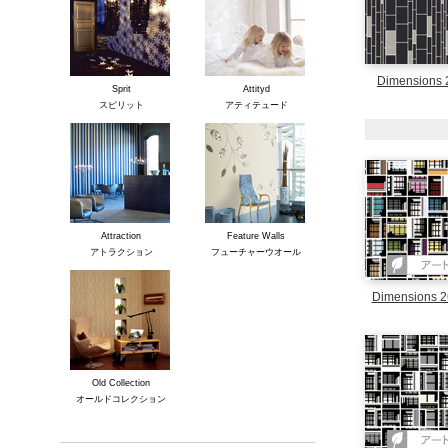
Dimensions 
Sprit
Attityd
スピリット
アティテュード
Attraction
Feature Walls
アトラクション
フューチャーウオール
Dimensions 2
Old Collection
オールドコレクション