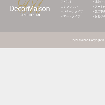
アバウト
> 北欧か
コレクション
> アート
> パターンタイプ
> 施工事
> アートタイプ
> お客様
Decor Maison Copyright © 2