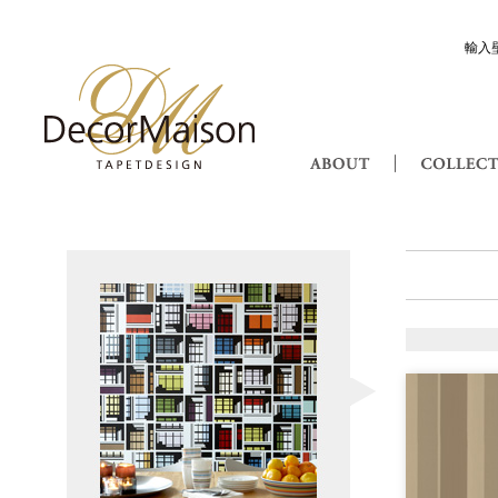
輸入
Decor Maison 輸入壁紙・北欧スウ
ABOUT
Dimensions ディメン