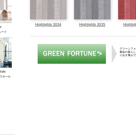
Highlights 3034
Highlights 3035
Highlig
d
ュード
グリーンフォーチ
グリーンフォ
都会の暮らし
り出す事がで
Walls
ウオール