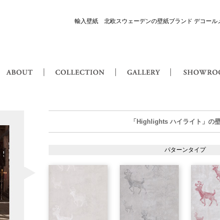
輸入壁紙 北欧スウェーデンの壁紙ブランド デコール
or Maison 輸入壁紙・北欧スウェーデン壁紙
ABOUT
COLLECTION
GALLERY
Highlights ハイライト
「Highlights ハイライト」
パターンタイプ