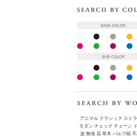
ホワイト
ブラック
グレー
イ
ピンク
ピンク
パープル
ブ
ホワイト
ブラック
グレー
イ
ピンク
ピンク
パープル
ブ
アニマル
クラシック
スト
モダン
チェック
チェーン
波
無地
花
草木
パルプ紙
不