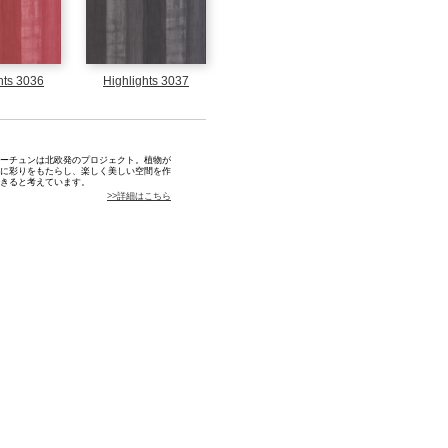
hts 3036
Highlights 3037
ュン
ーチュンは北欧発のプロジェクト。植物が
に彩りをもたらし、楽しく美しい空間を作
きると考えています。
>>詳細はこちら