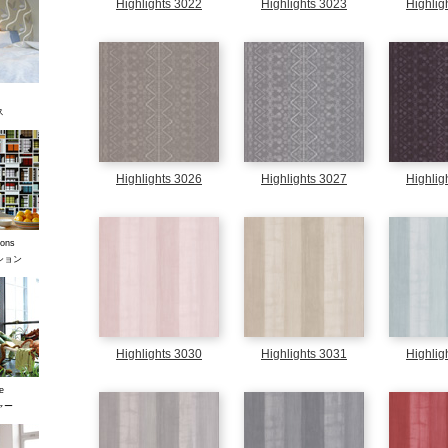
Highlights 3022
Highlights 3023
Highlig
ス
Highlights 3026
Highlights 3027
Highlig
ons
ション
Highlights 3030
Highlights 3031
Highlig
e
ャー