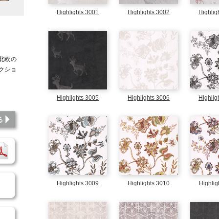
Highlights 3001
Highlights 3002
Highlig
北欧の
クショ
アート
Highlights 3005
Highlights 3006
Highlig
このシミュレーションを見る
パンフレットダウンロード
商品のご依頼
Highlights 3009
Highlights 3010
Highlig
施工方法