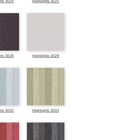
hts 3024
Highlights 3025
hts 3028
Highlights 3029
hts 3032
Highlights 3033