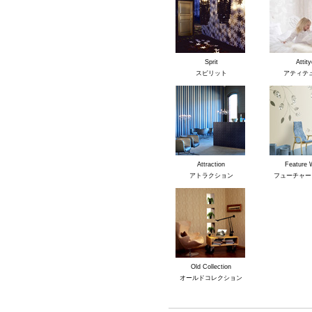
Sprit
Attity
スピリット
アティテ
Attraction
Feature 
アトラクション
フューチャー
Old Collection
オールドコレクション