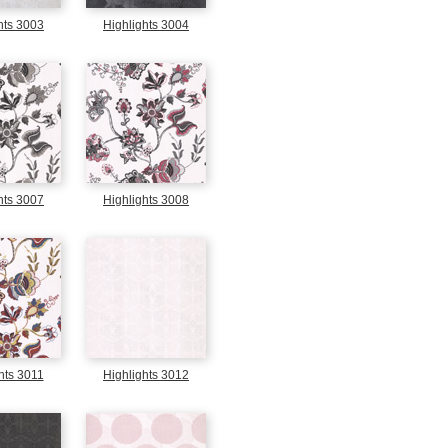
hts 3003
Highlights 3004
hts 3007
Highlights 3008
hts 3011
Highlights 3012