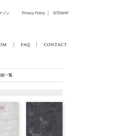
メゾン
Privacy Policy
SITEMAP
SHOWROOM
FAQ
CONTACT
の壁紙一覧