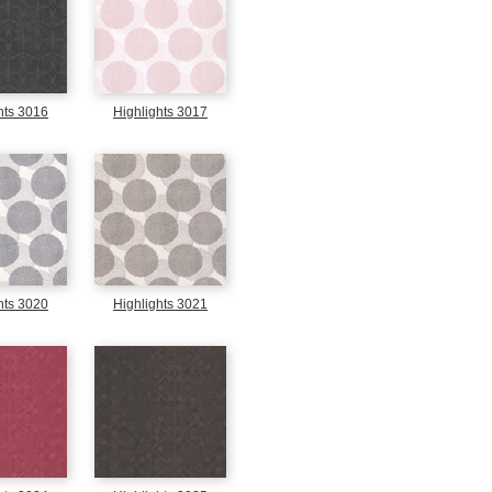
hts 3016
Highlights 3017
hts 3020
Highlights 3021