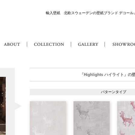
輸入壁紙 北欧スウェーデンの壁紙ブランド デコール
or Maison 輸入壁紙・北欧スウェーデン壁紙
ABOUT
COLLECTION
GALLERY
Highlights ハイライト
「Highlights ハイライト」
パターンタイプ