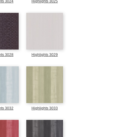
hts 3024
Highlights 3025
hts 3028
Highlights 3029
hts 3032
Highlights 3033