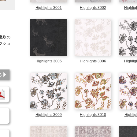
Highlights 3001
Highlights 3002
Highlig
北欧の
クショ
アート
Highlights 3005
Highlights 3006
Highlig
このシミュレーションを見る
パンフレットダウンロード
商品のご依頼
Highlights 3009
Highlights 3010
Highlig
施工方法