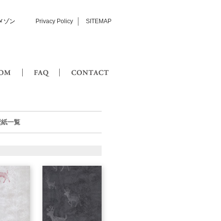
メゾン
Privacy Policy
SITEMAP
SHOWROOM
FAQ
CONTACT
の壁紙一覧