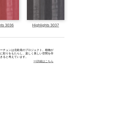
hts 3036
Highlights 3037
ュン
ーチュンは北欧発のプロジェクト。植物が
に彩りをもたらし、楽しく美しい空間を作
きると考えています。
>>詳細はこちら