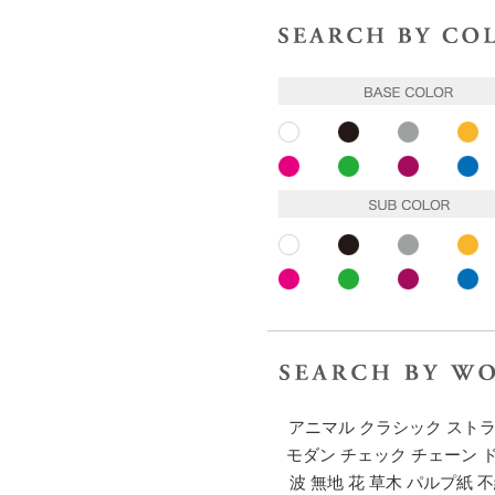
ホワイト
ブラック
グレー
イ
ピンク
ピンク
パープル
ブ
ホワイト
ブラック
グレー
イ
ピンク
ピンク
パープル
ブ
アニマル
クラシック
スト
モダン
チェック
チェーン
波
無地
花
草木
パルプ紙
不