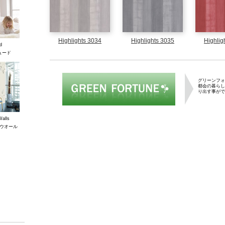
Highlights 3034
Highlights 3035
Highlig
d
ュード
グリーンフォーチ
グリーンフォ
都会の暮らし
り出す事がで
Walls
ウオール