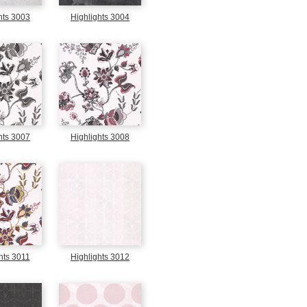
hts 3003
Highlights 3004
hts 3007
Highlights 3008
hts 3011
Highlights 3012