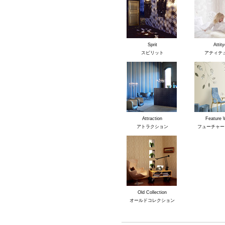
Sprit
Attity
スピリット
アティテ
Attraction
Feature 
アトラクション
フューチャー
Old Collection
オールドコレクション