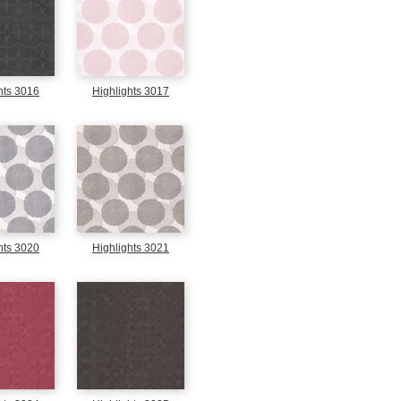
hts 3016
Highlights 3017
hts 3020
Highlights 3021