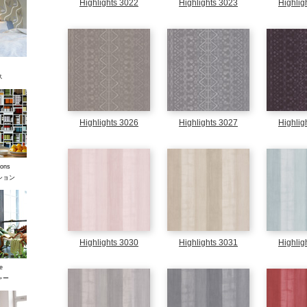
Highlights 3022
Highlights 3023
Highlig
ス
Highlights 3026
Highlights 3027
Highlig
ons
ション
Highlights 3030
Highlights 3031
Highlig
e
ャー