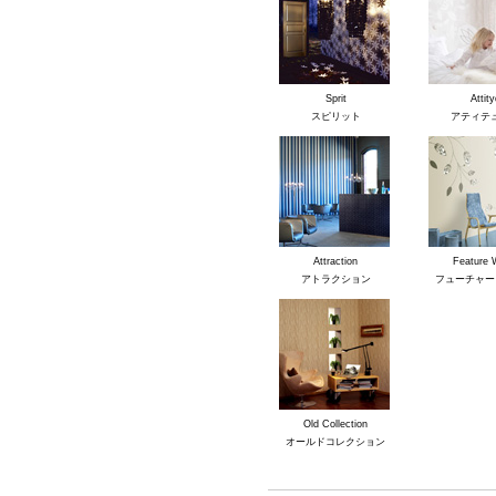
Sprit
Attity
スピリット
アティテ
Attraction
Feature 
アトラクション
フューチャー
Old Collection
オールドコレクション