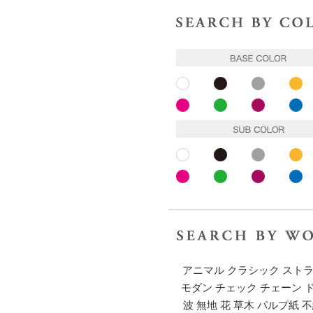
ホワイト
ブラック
グレー
イ
ピンク
ピンク
パープル
ブ
ホワイト
ブラック
グレー
イ
ピンク
ピンク
パープル
ブ
アニマル
クラシック
スト
モダン
チェック
チェーン
波
無地
花
草木
パルプ紙
不