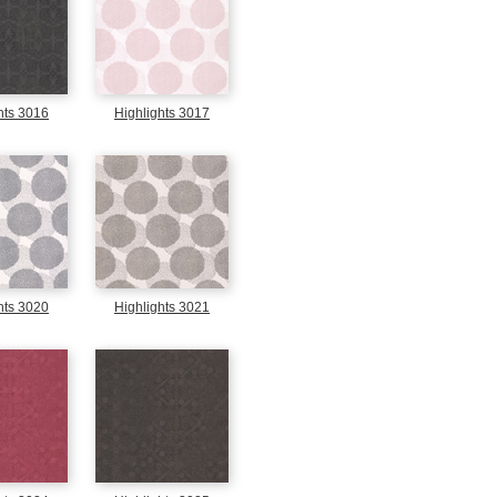
hts 3016
Highlights 3017
hts 3020
Highlights 3021