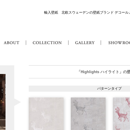
輸入壁紙 北欧スウェーデンの壁紙ブランド デコール
or Maison 輸入壁紙・北欧スウェーデン壁紙
ABOUT
COLLECTION
GALLERY
Highlights ハイライト
「Highlights ハイライト」
パターンタイプ