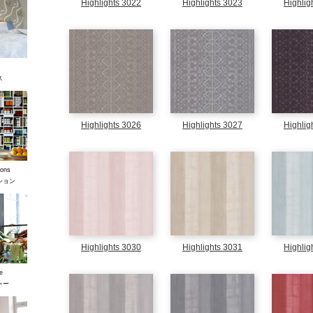
Highlights 3022
Highlights 3023
Highlig
ス
Highlights 3026
Highlights 3027
Highlig
ons
ション
Highlights 3030
Highlights 3031
Highlig
e
ャー