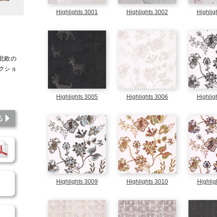
Highlights 3001
Highlights 3002
Highlig
北欧の
クショ
アート
Highlights 3005
Highlights 3006
Highlig
このシミュレーションを見る
パンフレットダウンロード
商品のご依頼
Highlights 3009
Highlights 3010
Highlig
施工方法