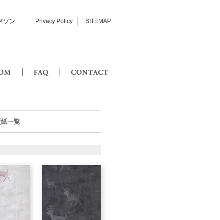
メゾン
Privacy Policy
SITEMAP
SHOWROOM
FAQ
CONTACT
の壁紙一覧