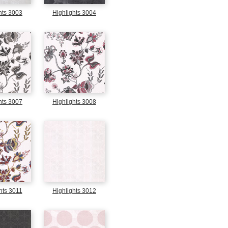
hts 3003
Highlights 3004
hts 3007
Highlights 3008
hts 3011
Highlights 3012