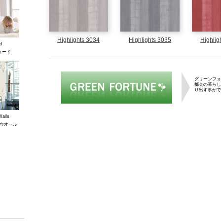
Highlights 3034
Highlights 3035
Highlig
d
ュード
グリーンフォーチ
グリーンフォ
都会の暮らし
り出す事がで
Walls
ウオール