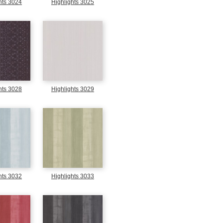
hts 3024
Highlights 3025
hts 3028
Highlights 3029
hts 3032
Highlights 3033