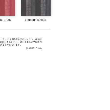
hts 3036
Highlights 3037
ュン
ーチュンは北欧発のプロジェクト。植物が
に彩りをもたらし、楽しく美しい空間を作
きると考えています。
>>詳細はこちら