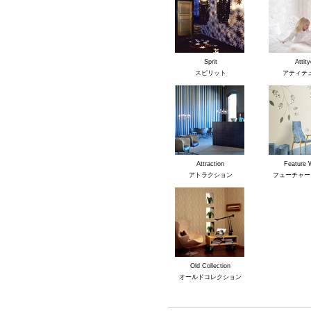
Sprit
Attity
スピリット
アティテ
Attraction
Feature 
アトラクション
フューチャー
Old Collection
オールドコレクション