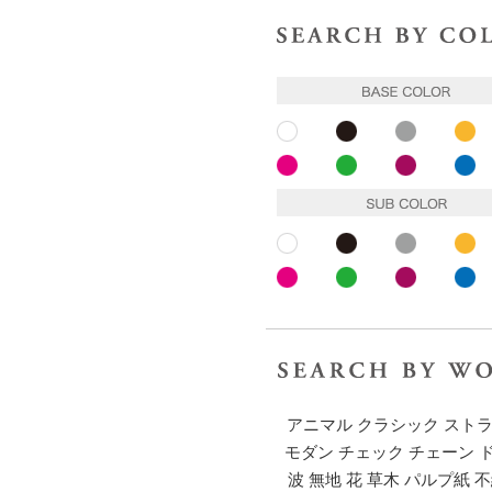
ホワイト
ブラック
グレー
イ
ピンク
ピンク
パープル
ブ
ホワイト
ブラック
グレー
イ
ピンク
ピンク
パープル
ブ
アニマル
クラシック
スト
モダン
チェック
チェーン
波
無地
花
草木
パルプ紙
不