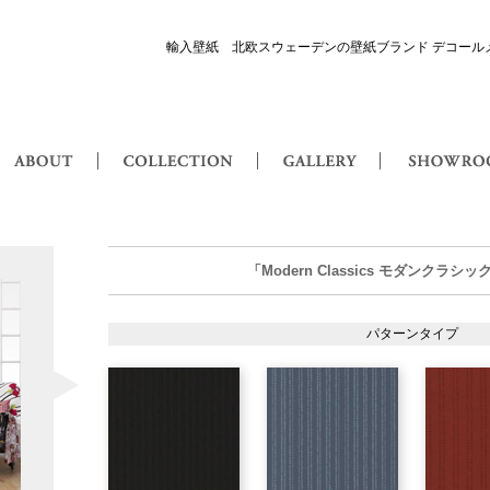
輸入壁紙 北欧スウェーデンの壁紙ブランド デコール
or Maison 輸入壁紙・北欧スウェーデン壁紙
ABOUT
COLLECTION
GALLERY
Modern Classics モダンクラシック
「Modern Classics モダンクラ
パターンタイプ