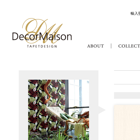
輸入
Decor Maison 輸入壁紙・北欧スウ
ABOUT
Nature ネイチャー