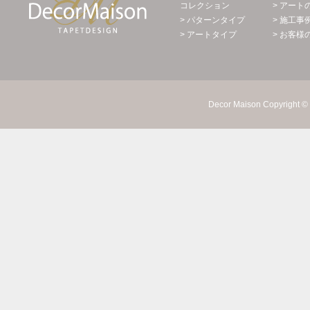
コレクション
> アート
> パターンタイプ
> 施工事
> アートタイプ
> お客様
Decor Maison Copyright © 2