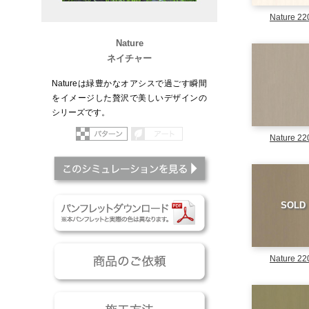
Nature 22
Nature
ネイチャー
Natureは緑豊かなオアシスで過ごす瞬間
をイメージした贅沢で美しいデザインの
シリーズです。
パターン
アート
Nature 22
このシミュレーションを
パンフレットダウンロー
SOLD
商品のご依頼
Nature 22
施工方法