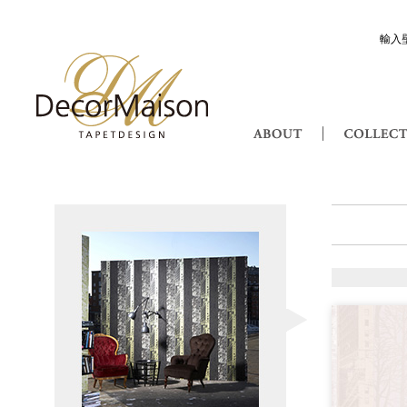
輸入
Decor Maison 輸入壁紙・北欧スウ
ABOUT
N.Y.Nature ニューヨ