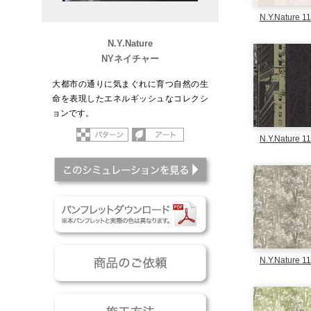
N.Y.Nature 1
N.Y.Nature
NYネイチャー
大都市の通りに気まぐれに育つ自然の生
命を表現したエネルギッシュなコレクシ
ョンです。
パターン
アート
N.Y.Nature 1
このシミュレーションを
パンフレットダウンロー
商品のご依頼
N.Y.Nature 1
施工方法