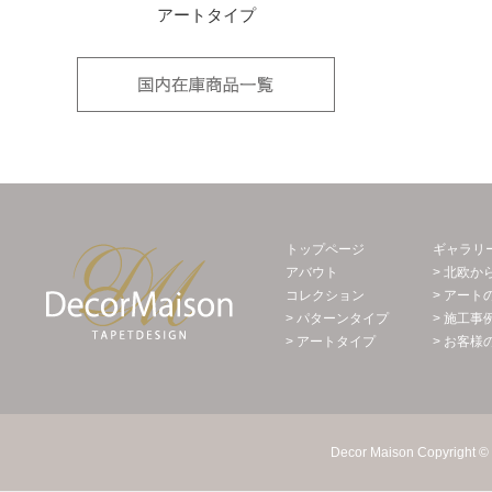
アートタイプ
国内在庫品
Decor Maison 輸入壁紙・北欧スウェー
トップページ
ギャラリ
アバウト
> 北欧か
コレクション
> アート
> パターンタイプ
> 施工事
> アートタイプ
> お客様
Decor Maison Copyright © 2