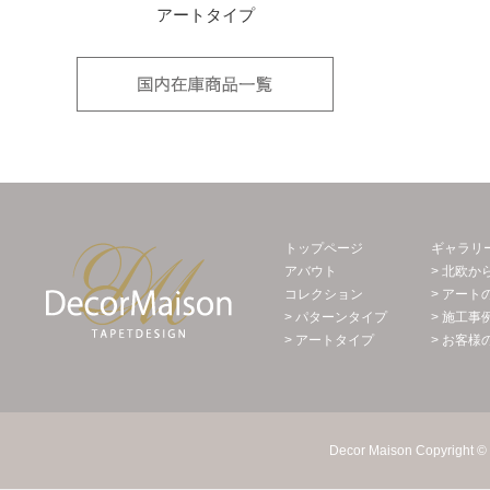
アートタイプ
国内在庫品
Decor Maison 輸入壁紙・北欧スウェー
トップページ
ギャラリ
アバウト
> 北欧か
コレクション
> アート
> パターンタイプ
> 施工事
> アートタイプ
> お客様
Decor Maison Copyright © 2