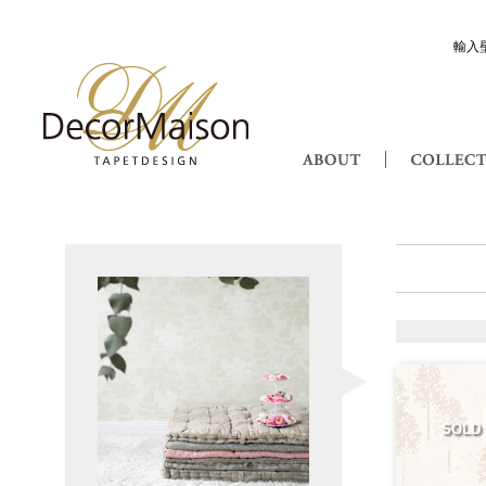
輸入
Decor Maison 輸入壁紙・北欧スウ
ABOUT
Saga サガ
SOLD