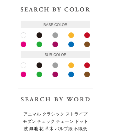
色で探す
ベースカラー
ホワイト
ブラック
グレー
イエロー
レッド
ピンク
ピンク
パープル
ブルー
ブラウン
サブカラー
ホワイト
ブラック
グレー
イエロー
レッド
ピンク
ピンク
パープル
ブルー
ブラウン
キーワードで探す
アニマル
クラシック
ストライプ
モダン
チェック
チェーン
ドット
波
無地
花
草木
パルプ紙
不織紙