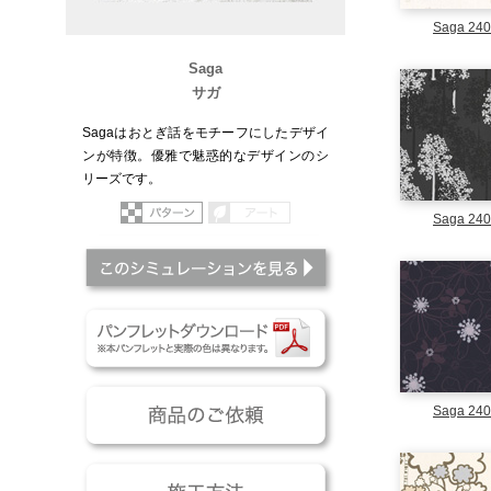
Saga 24
Saga
サガ
Sagaはおとぎ話をモチーフにしたデザイ
ンが特徴。優雅で魅惑的なデザインのシ
リーズです。
パターン
アート
Saga 24
このシミュレーションを
パンフレットダウンロー
商品のご依頼
Saga 24
施工方法