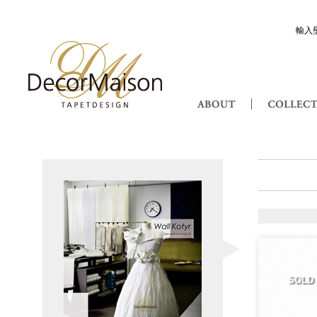
輸入
Decor Maison 輸入壁紙・北欧スウ
ABOUT
Wall Kotyr ウオールク
SOLD