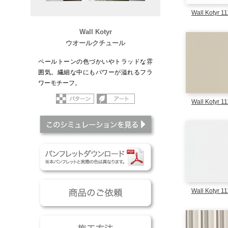
Wall Kotyr 1
Wall Kotyr
ウオールクチュール
ペールトーンの色づかいやトラッドな雰
囲気。繊細な中にもパワーが溢れるフラ
ワーモチーフ。
パターン
アート
Wall Kotyr 1
このシミュレーションを
パンフレットダウンロー
商品のご依頼
Wall Kotyr 1
施工方法